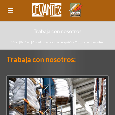
Trabaja con nosotros
Vinci | Petfood | Comida animales de compañía
Trabaja con Levantex
Trabaja con nosotros: