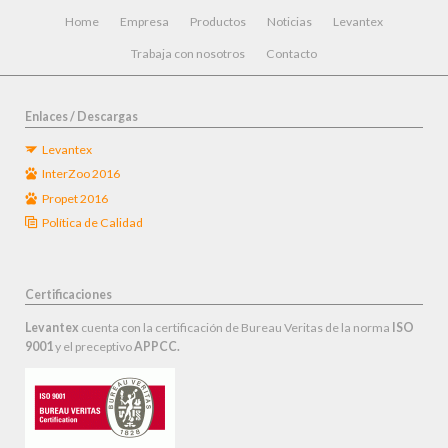
Saltar
Home
Empresa
Productos
Noticias
Levantex
navegación
Trabaja con nosotros
Contacto
Enlaces / Descargas
Levantex
InterZoo 2016
Propet 2016
Política de Calidad
Certificaciones
Levantex
cuenta con la certificación de Bureau Veritas de la norma
ISO
9001
y el preceptivo
APPCC.