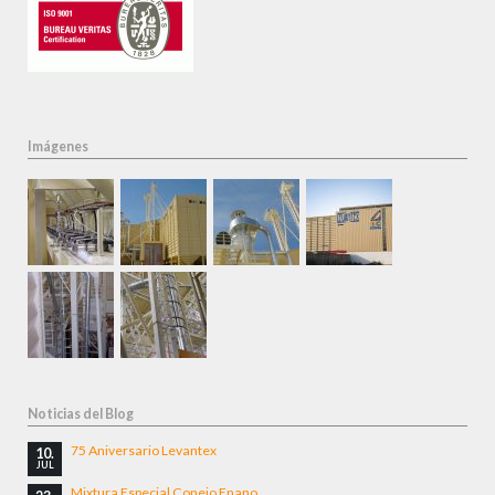
Imágenes
Noticias del Blog
75 Aniversario Levantex
10.
JUL
Mixtura Especial Conejo Enano