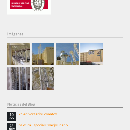
Imágenes
Noticias del Blog
75 Aniversario Levantex
10.
JUL
Mixtura Especial Conejo Enano
23.
NOV